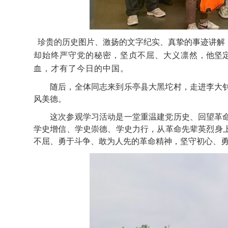
珍贵的历史图片、激扬的文字纪实、真挚的事迹讲解
却始终严守党的秘密，坚贞不屈、大义凛然
，他坚
血，才有了今日的中国。
随后，全体同志来到乐亭县大黑坨村，走进李大
风美德。
这次参观学习活动是一堂重温建党历史、回望革
学史增信、学史崇德、学史力行，从革命先辈英烈身
不屈、勇于斗争、敢为人先的革命精神，坚守初心、