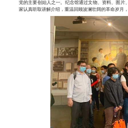
党的主要创始人之一。纪念馆通过文物、资料、图片
家认真听取讲解介绍，重温回顾波澜壮阔的革命岁月