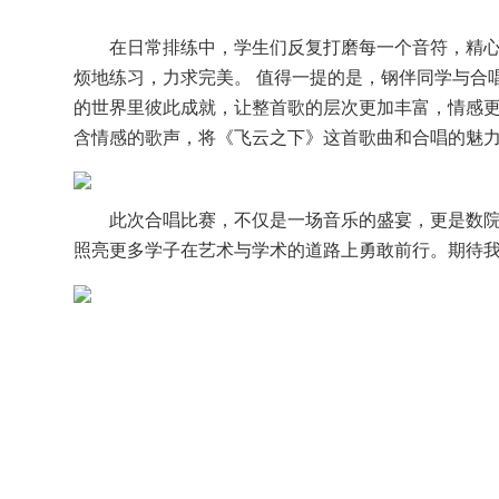
在日常排练中，学生们反复打磨每一个音符，精
烦地练习，力求完美。 值得一提的是，钢伴同学与合
的世界里彼此成就，让整首歌的层次更加丰富，情感
含情感的歌声，将《飞云之下》这首歌曲和合唱的魅
此次合唱比赛，不仅是一场音乐的盛宴，更是数院学
照亮更多学子在艺术与学术的道路上勇敢前行。期待