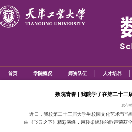
首页
学院概况
师资队伍
人才培养
数院青春 | 我院学子在第二十
发布时间
近日，我校第二十三届大学生校园文化艺术节“唱响
一曲《飞云之下》精彩演绎，用轻柔婉转的歌声荣获